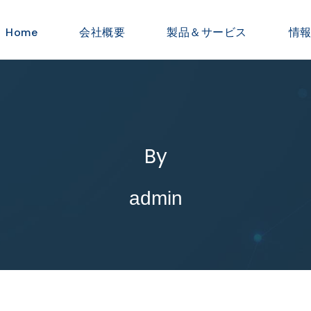
Home
会社概要
製品＆サービス
情
By
admin