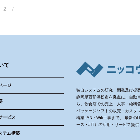
2
いて
ページ
独自システムの研究・開発及び提
静岡県西部浜松市を拠点に、自動
要
ら、飲食店での売上・人事・給料管
パッケージソフトの販売・カスタマ
サービス
構築LAN・Wifi工事まで、 最新
ース・JIT）の活用・サービス提
ステム構築