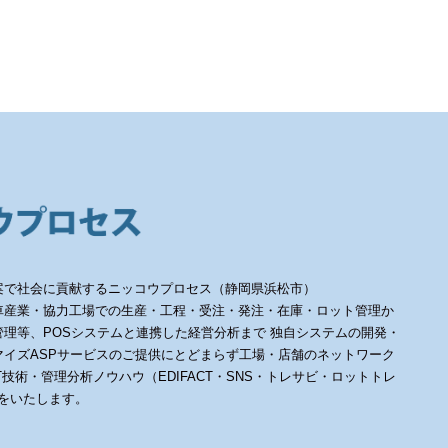
案で社会に貢献するニッコウプロセス（静岡県浜松市）
車産業・協力工場での生産・工程・受注・発注・在庫・ロット管理か
理等、POSシステムと連携した経営分析まで 独自システムの開発・
イズASPサービスのご提供にとどまらず工場・店舗のネットワーク
のIT技術・管理分析ノウハウ（EDIFACT・SNS・トレサビ・ロットトレ
供をいたします。