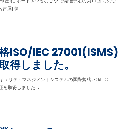
10日(金)に ポートメッセなごや で開催予定の第11回 ものづ
古屋] 製...
SO/IEC 27001(ISMS)
取得しました。
キュリティマネジメントシステムの国際規格ISO/IEC
)認証を取得しました...