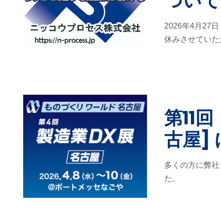
ついて
2026年4月27
休みさせていただ
第11
古屋]
多くの方に弊社
た。