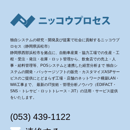
独自システムの研究・開発及び提案で社会に貢献するニッコウプ
ロセス（静岡県浜松市）
静岡県西部浜松市を拠点に、自動車産業・協力工場での生産・工
程・受注・発注・在庫・ロット管理から、飲食店での売上・人
事・給料管理等、POSシステムと連携した経営分析まで 独自シ
ステムの開発・パッケージソフトの販売・カスタマイズASPサー
ビスのご提供にとどまらず工場・店舗のネットワーク構築LAN・
Wifi工事まで、 最新のIT技術・管理分析ノウハウ（EDIFACT・
SNS・トレサビ・ロットトレース・JIT）の活用・サービス提供
をいたします。
(053) 439-1122