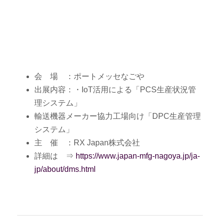
会 場 ：ポートメッセなごや
出展内容：・IoT活用による「PCS生産状況管
理システム」
輸送機器メーカー協力工場向け「DPC生産管理
システム」
主 催 ：RX Japan株式会社
詳細は ⇒
https://www.japan-mfg-nagoya.jp/ja-
jp/about/dms.html