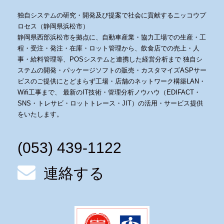
独自システムの研究・開発及び提案で社会に貢献するニッコウプ
ロセス（静岡県浜松市）
静岡県西部浜松市を拠点に、自動車産業・協力工場での生産・工
程・受注・発注・在庫・ロット管理から、飲食店での売上・人
事・給料管理等、POSシステムと連携した経営分析まで 独自シ
ステムの開発・パッケージソフトの販売・カスタマイズASPサー
ビスのご提供にとどまらず工場・店舗のネットワーク構築LAN・
Wifi工事まで、 最新のIT技術・管理分析ノウハウ（EDIFACT・
SNS・トレサビ・ロットトレース・JIT）の活用・サービス提供
をいたします。
(053) 439-1122
連絡する